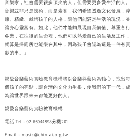
音樂家，社會需要很多頂尖的人，但需要更多愛生活的人。
音樂並非只是技術，而是素養，我們希望透過文化發展，淬
煉、精緻、栽培孩子的人格，讓他們能滿足生活的現況，並
讓身心靈富有。如此，他們才能夠展現自我價值、尊重各行
各業，在往後的生命裡，他們可以熱愛自己的生活及工作，
就算是掃廁所也能樂在其中，因為孩子會認為這是一件有貢
獻的事。」
親愛音樂藝術實驗教育機構將以音樂與藝術為軸心，找出每
個孩子的亮點，讓台灣的文化力生根，使我們的下一代，成
為讓世界跟未來都能更好的人。
親愛音樂藝術實驗教育機構
電話 Tel：02-66044898分機201
Email：music@chin-ai.org.tw