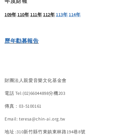
年度財報
109年
110年
111年
112年
113年
114年
歷年勸募報告
財團法人親愛音樂文化基金會
電話 Tel:(02)66044898分機203
傳真：03-5100161
Email: teresa@chin-ai.org.tw
地址 :310新竹縣竹東鎮東林路194巷8號