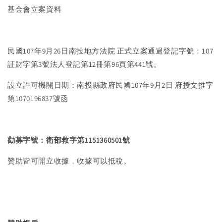
基金會立案資料
民國107年9月26日南投地方法院 正式立案通過登記字號：107
証財字第3號法人登記第12冊第96頁第441號。
設立許可機關日期：南投縣政府民國107年9月2日 府授文推字
第1070196837號函
勸募字號：衛部救字第1151360501號
贊助皆可開立收據，收據可以抵稅。