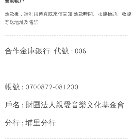
贊助帳戶
匯款後，請利用傳真或來信告知 匯款時間、收據抬頭、收據
寄送地址及電話
-----------------------------------------------------------------------
合作金庫銀行 代號 : 006
帳號 : 0700872-081200
戶名 : 財團法人親愛音樂文化基金會
分行 : 埔里分行
-----------------------------------------------------------------------