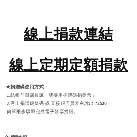
線上捐款連結
線上定期定額捐款
★捐贈碼使用方式：
1.結帳前跟店員說「我要用捐贈碼捐發票」
2.秀出捐贈碼條碼 或 直接跟店員表白說出
72520
簡單兩步驟即完成電子發票捐贈。