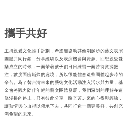
攜手共好
主持親愛文化攜手計劃，希望能協助其他剛起步的藝文表演
團體共同行銷，分享經驗以及表演機會與資源。回想親愛愛
樂成立的時候，一面帶著孩子們日日練習一面苦待資源挹
注，數度面臨斷炊的處境，所以很能體會這些團體起步時的
辛苦。為了替台灣未來的藝術文化活動注入活水與力量，基
金會將戮力陪伴年輕的藝文團體發展，我們深刻的理解在這
條漫長的路上，只有彼此分享一路辛苦走來的心得與經驗，
讓熱情與心血得以傳承下去，共同打造一個更美好，共創充
滿希望的未來。