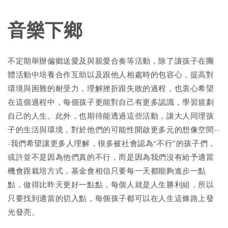
音樂下鄉
不定期舉辦偏鄉送愛及與親愛合奏等活動，除了讓孩子在團
體活動中培養合作互助以及跟他人相處時的包容心，提高對
環境與困難的耐受力，理解挫折跟失敗的過程，也衷心希望
在這個過程中，每個孩子更能對自己有更多認識，學習規劃
自己的人生。此外，也期待能透過這些活動，讓大人同理孩
子的生活與環境，對於他們的可能性開啟更多元的想像空間--
-我們希望讓更多人理解，很多被社會認為“不行”的孩子們，
或許並不是因為他們真的不行，而是因為我們沒有給予適當
機會跟栽培方式，基金會相信只要每一天都能夠進步一點
點，做得比昨天更好一點點，每個人就是人生勝利組，所以
只要找到適當的切入點，每個孩子都可以在人生這條路上發
光發亮。