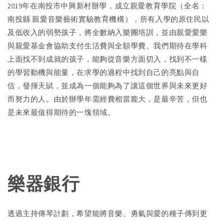
2019年在南投市中興新村辦學，成立親愛教育學院（全名：
南投縣 親愛音樂藝術實驗教育機構），所有入學的原住民以
及低收入的弱勢孩子，將全數納入樂團培訓，並由親愛愛樂
與親愛基金會協助支付生活費與全額學費。我們期待在學科
上面找不到成就的孩子，能夠從音樂方面切入，找到不一樣
的學習動機與能量，在求學的過程中找到自己的亮點與自
信，發揮天賦，並成為一個能夠為了讓這個世界與未來更好
而努力的人。由於辦學年需經費相當龐大，是最辛苦，但也
是未來最值得期待的一塊領域。
樂器銀行
透過主持傳琴計劃，希望能將音樂、勇氣與愛的種子傳到更